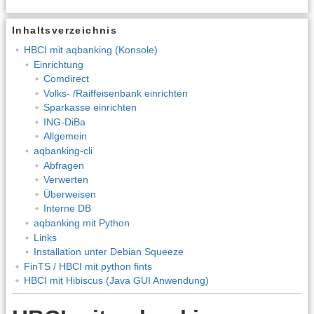
Inhaltsverzeichnis
HBCI mit aqbanking (Konsole)
Einrichtung
Comdirect
Volks- /Raiffeisenbank einrichten
Sparkasse einrichten
ING-DiBa
Allgemein
aqbanking-cli
Abfragen
Verwerten
Überweisen
Interne DB
aqbanking mit Python
Links
Installation unter Debian Squeeze
FinTS / HBCI mit python fints
HBCI mit Hibiscus (Java GUI Anwendung)