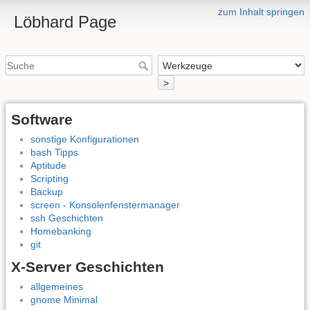
zum Inhalt springen
Löbhard Page
>
Software
sonstige Konfigurationen
bash Tipps
Aptitude
Scripting
Backup
screen - Konsolenfenstermanager
ssh Geschichten
Homebanking
git
X-Server Geschichten
allgemeines
gnome Minimal