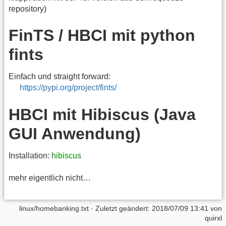
repository)
FinTS / HBCI mit python
fints
Einfach und straight forward:
https://pypi.org/project/fints/
HBCI mit Hibiscus (Java
GUI Anwendung)
Installation:
hibiscus
mehr eigentlich nicht…
linux/homebanking.txt
· Zuletzt geändert:
2018/07/09 13:41
von
quirxl